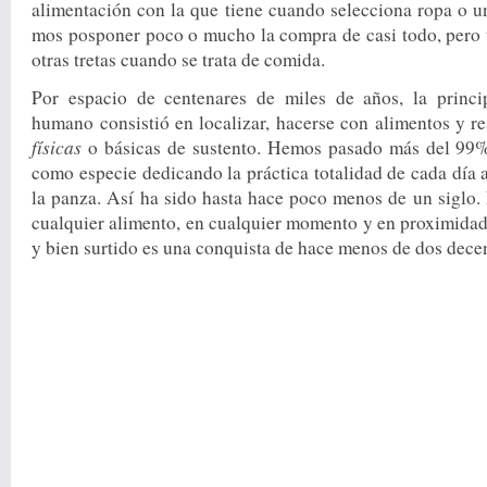
alimentación con la que tiene cuando selecciona ro­pa o u
mos posponer poco o mucho la compra de casi todo, pero t
otras tretas cuando se trata de comida.
Por espacio de centenares de miles de años, la princip
humano consis­tió en localizar, hacerse con ali­mentos y r
físicas
o básicas de sustento. Hemos pasado más del 99% 
como espe­cie dedicando la práctica totali­dad de cada día 
la panza. Así ha sido hasta hace poco menos de un siglo.
cualquier alimento, en cual­quier momento y en proximi­dad
y bien surtido es una conquista de hace menos de dos dece