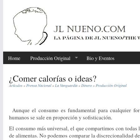
Home
Producción Original
Bio y Eventos
¿Comer calorías o ideas?
Artículos
»
Prensa Nacional
»
La Vanguardia
»
Dinero
»
Producción Original
Share
Aunque el consumo es fundamental para cualquier for
huma­nos se sale en propor­ción y sofisticación.
El consumo más universal, el que compartimos con todas la
de alimen­tas. No podemos comparar la discrecionalidad de