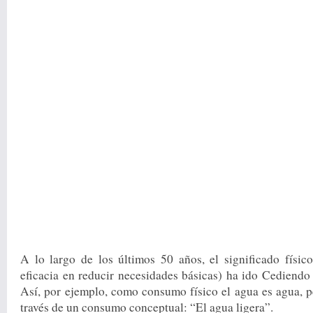
A lo largo de los últimos 50 años, el significado físic
eficacia en redu­cir necesidades básicas) ha ido Cediendo
Así, por ejemplo, como con­sumo físico el agua es agua, p
través de un consumo conceptual: “El agua ligera”.