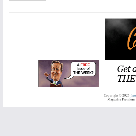
Copyright © 2026
jln
Magazine Premium