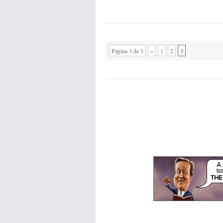
Página 3 de 3
«
1
2
3