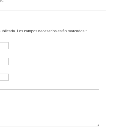
á publicada. Los campos necesarios están marcados
*