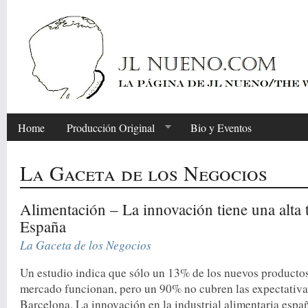
Home
Producción Original
Bio y Eventos
La Gaceta de los Negocios
Alimentación – La innovación tiene una alta 
España
La Gaceta de los Negocios
Un estudio indica que sólo un 13% de los nuevos productos
mercado funcionan, pero un 90% no cubren las expectativa
Barcelona. La innovación en la industrial alimentaria espa