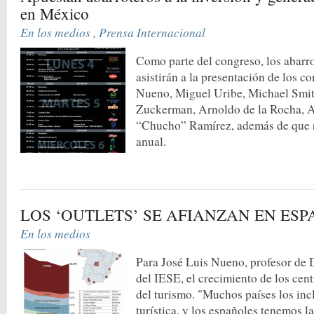
en México
En los medios
,
Prensa Internacional
Como parte del congreso, los abarr
asistirán a la presentación de los c
Nueno, Miguel Uribe, Michael Smit
Zuckerman, Arnoldo de la Rocha, A
“Chucho” Ramírez, además de que r
anual.
LOS ‘OUTLETS’ SE AFIANZAN EN ES
En los medios
Para José Luis Nueno, profesor de
del IESE, el crecimiento de los cen
del turismo. "Muchos países los inc
turística, y los españoles tenemos la