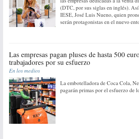
las empresas dedicadas a la venta d
(DTC, por sus siglas en inglés). Así
IESE, José Luis Nueno, quien pron
serán protagonistas en el nuevo ento
Las empresas pagan pluses de hasta 500 euro
trabajadores por su esfuerzo
En los medios
La embotelladora de Coca Cola, Ne
pagarán primas por el esfuerzo de l