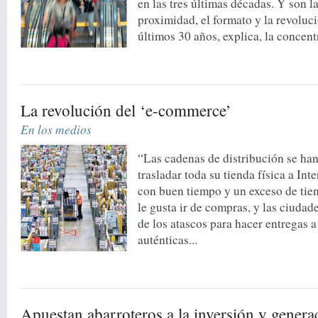
en las tres últimas décadas. Y son l
proximidad, el formato y la revoluci
últimos 30 años, explica, la concentr
La revolución del ‘e-commerce’
En los medios
“Las cadenas de distribución se ha
trasladar toda su tienda física a Int
con buen tiempo y un exceso de tiend
le gusta ir de compras, y las ciudad
de los atascos para hacer entregas a
auténticas...
Apuestan abarroteros a la inversión y gener