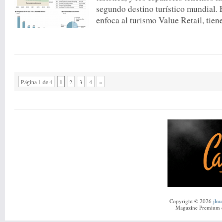
segundo destino turístico mundial. 
enfoca al turismo Value Retail, tiene
Página 1 de 4
1
2
3
4
»
Copyright © 2026
jln
Magazine Premium