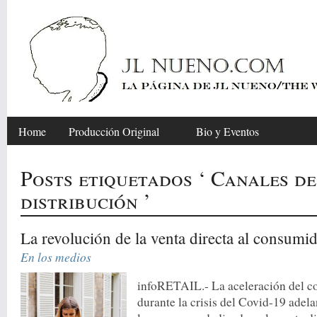
Home
Producción Original
Bio y Eventos
Posts etiquetados ‘ Canales de
distribución ’
La revolución de la venta directa al consumi
En los medios
infoRETAIL.- La aceleración del c
durante la crisis del Covid-19 adela