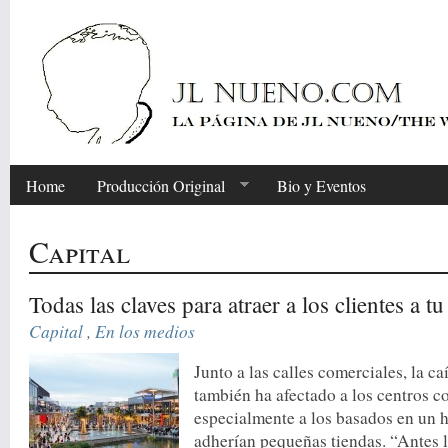
Home
Producción Original
Bio y Eventos
Capital
Todas las claves para atraer a los clientes a t
Capital
,
En los medios
Junto a las calles comerciales, la c
también ha afectado a los centros c
especialmente a los basados en un 
adherían pequeñas tiendas. “Antes l