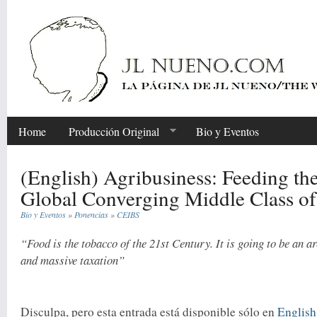
Home
Producción Original
Bio y Eventos
(English) Agribusiness: Feeding the
Global Converging Middle Class o
Bio y Eventos
»
Ponencias
»
CEIBS
“Food is the tobacco of the 21st Century. It is going to be an a
and massive taxation”
Share
Disculpa, pero esta entrada está disponible sólo en
English