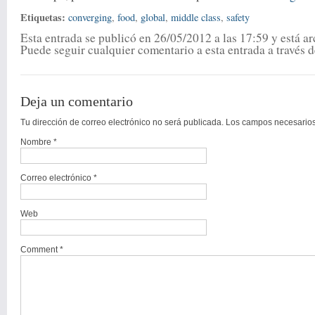
Etiquetas:
converging
,
food
,
global
,
middle class
,
safety
Esta entrada se publicó en 26/05/2012 a las 17:59 y está a
Puede seguir cualquier comentario a esta entrada a través d
Deja un comentario
Tu dirección de correo electrónico no será publicada. Los campos necesari
Nombre
*
Correo electrónico
*
Web
Comment *