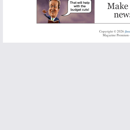
Copyright © 2026
jln
Magazine Premium