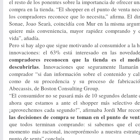
el resto de los ponentes sobre la importancia de ofrecer u
compra en la tienda. “El shopper en el punto de venta nec
los compradores reconoce que lo necesita,” afirma. El di
Sonae, Joao Searà, coincidía con Mur en la misma argum
quiere más conveniencia, mayor rapidez comprando y q
vida”, añadía.
Pero si hay algo que sigue motivando al consumidor a la h
innovaciones: el 63% está interesado en las novedade
compradores reconocen que la tienda es el medi
descubrirlas
. Innovaciones que seguramente llamarán
comprador “si dan información sobre el contenido y cal
como de su procedencia y su proceso de fabricació
Abecassis, de Boston Consulting Group.
“El consumidor no se pasará más de 10 segundos delante 
ahora que estamos a ante el shopper más selectivo de
¡aprovechemos cada segundo!”, afirmaba Jordi Mur rec
las decisiones de compra se toman en el punto de ven
que todos terminan comprando: si sabemos que el c
momento más racional, incorporémoslo a nuestra estrate
punto de venta” concluía.