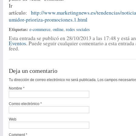
Ir 
artículo:
http://www.marketingnews.es/tendencias/notic
umidor-prioriza-promociones.1.html
Etiquetas:
e-commerce
,
online
,
redes sociales
Esta entrada se publicó en 28/10/2013 a las 17:48 y está a
Eventos
. Puede seguir cualquier comentario a esta entrada 
feed.
Deja un comentario
Tu dirección de correo electrónico no será publicada. Los campos necesari
Nombre
*
Correo electrónico
*
Web
Comment *