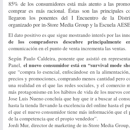
85% de los consumidores está más atento a las promo
comprar es más racional. Éstas son las principales c
llegaron los ponentes del I Encuentro de la Distr
organizado por in-Store Media Group y la Escuela AESE
El dato positivo es que sigue mostrando interés por las i
de los compradores descubre principalmente e
comunicación en el punto de venta incrementa las ventas.
Según Paulo Caldeira, ponente que asistió en represent
el nuevo consumidor está en “survival mode sh
Panel,
que “compra lo esencial, enfocándose en la alimentación
precios y promociones, comprando menos cantidad pero c
una realidad en el que las redes sociales, y el comercio 
más protagonismo en los hábitos de vida de los nuevos con
Jose Luis Nueno concluía que hay que ir a buscar al consu
hasta la tienda llevando la excelencia del online hasta el p
el que el nuevo consumidor tiene más información que el p
de la competencia que el propio vendedor”.
Jordi Mur, director de marketing de in-Store Media Group,