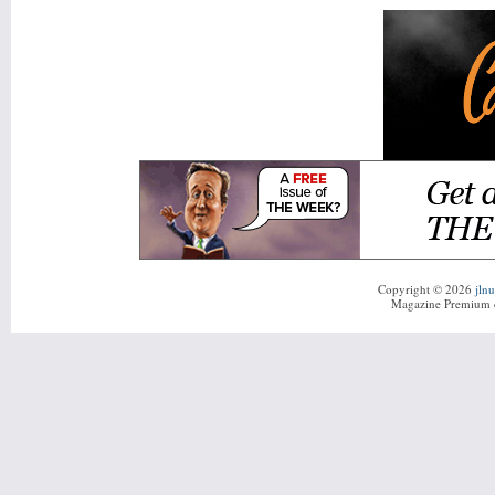
Copyright © 2026
jln
Magazine Premium