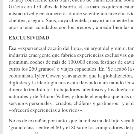
Gràcia con 173 años de historia. «Las marcas quieren estar 
mismo nivel y en comercios donde se entienda la exclusivid
cliente», asegura Sans, cuya clientela, mayoritariamente loc
años a tener «cuidado» con los precios y a medir bien las 
EXCLUSIVIDAD
Esa «experiencialización del lujo», en argot del gremio, ta
industria emergente que fabrica experiencias exclusivas qu
premium, coches de más de 100.000 euros, festines de cavi
euros los 250 gramos) o viajes espaciales. En ‘Se acabó la 
economista Tyler Cowen ya avanzaba que la globalización, 
digitales y la ideología nos están llevando a un mundo D
dinero lo tendrán los trabajadores talentosos y los dueños 
naturales y de Silicon Valley, y donde el empleo que más cr
servicios personales –criados, chóferes y jardineros– y el d
«ofrecerá experiencias a los ricos».
No es de extrañar, por tanto, que la industria del lujo vaya 
‘grand class’: entre el 60 y el 80% de los compradores del