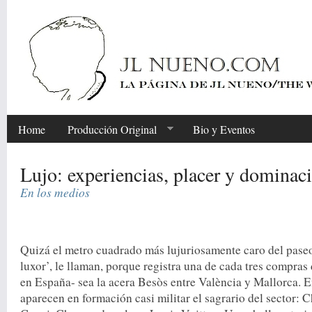
Home
Producción Original
Bio y Eventos
Lujo: experiencias, placer y dominac
En los medios
Share
Quizá el metro cuadrado más lujuriosamente caro del paseo
luxor’, le llaman, porque registra una de cada tres compras 
en España- sea la acera Besòs entre València y Mallorca. 
aparecen en formación casi militar el sagrario del sector: C