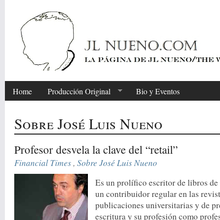
Home
Producción Original
Bio y Eventos
Sobre José Luis Nueno
Profesor desvela la clave del “retail”
Financial Times
,
Sobre José Luis Nueno
Es un prolífico escritor de libros d
un contribuidor regular en las revis
publicaciones universitarias y de pr
escritura y su profesión como profe