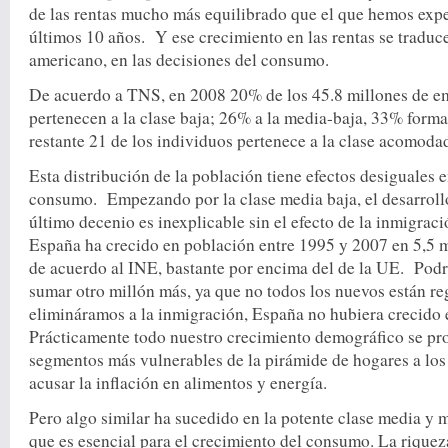
de las rentas mucho más equilibrado que el que hemos exp
últimos 10 años. Y ese crecimiento en las rentas se traduc
americano, en las decisiones del consumo.
De acuerdo a TNS, en 2008 20% de los 45.8 millones de 
pertenecen a la clase baja; 26% a la media-baja, 33% forma 
restante 21 de los individuos pertenece a la clase acomodad
Esta distribución de la población tiene efectos desiguales e
consumo. Empezando por la clase media baja, el desarrol
último decenio es inexplicable sin el efecto de la inmigrac
España ha crecido en población entre 1995 y 2007 en 5,5 m
de acuerdo al INE, bastante por encima del de la UE. Pod
sumar otro millón más, ya que no todos los nuevos están re
elimináramos a la inmigración, España no hubiera crecido
Prácticamente todo nuestro crecimiento demográfico se pr
segmentos más vulnerables de la pirámide de hogares a lo
acusar la inflación en alimentos y energía.
Pero algo similar ha sucedido en la potente clase media y m
que es esencial para el crecimiento del consumo. La riquez