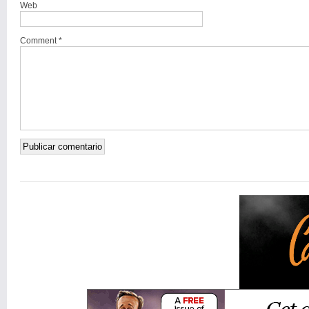
Web
Comment *