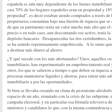
española es aún muy dependiente de los bienes inmobiliari
casi 70% de los hogares españoles eran en propiedad y 18
propiedad”, es decir estaban siendo comprados a través de
propietarios consumían bajo una ilusión de riqueza que se 
de que su patrimonio tenía un valor mucho más alto que el r
precio o en todo caso, aun descontando ese activo, tenía la
depósito bancario. Desaparecidas las dos certidumbres, la
se ha sentido repentinamente empobrecida. A lo sumo qui
a destinar más dinero al ahorro.
¿Y qué sucede con los más afortunados? Unos, aquellos cuy
inmobiliario, han experimentado un empobrecimiento real 
otros, los que se salieron a tiempo o que deben su riqueza a
procuran mantenerse líquidos y ahorrar, para entrar más ad
inmobiliario a por las oportunidades.
Si bien se llevaba creando un clima de pesimismo alrededor
espacio de un año, rematado con la crisis de las subprime, 
campaña electoral, y en particular esa fórmula televisiva de
ministros y candidatos lo que, con la misma contundencia q