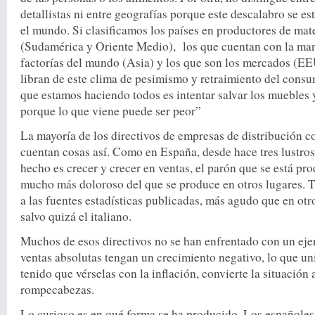
detallistas ni entre geografías porque este descalabro se e
el mundo. Si clasificamos los países en productores de mat
(Sudamérica y Oriente Medio), los que cuentan con la man
factorías del mundo (Asia) y los que son los mercados (E
libran de este clima de pesimismo y retraimiento del cons
que estamos haciendo todos es intentar salvar los muebles 
porque lo que viene puede ser peor”
La mayoría de los directivos de empresas de distribución co
cuentan cosas así. Como en España, desde hace tres lustros
hecho es crecer y crecer en ventas, el parón que se está pr
mucho más doloroso del que se produce en otros lugares. 
a las fuentes estadísticas publicadas, más agudo que en o
salvo quizá el italiano.
Muchos de esos directivos no se han enfrentado con un eje
ventas absolutas tengan un crecimiento negativo, lo que u
tenido que vérselas con la inflación, convierte la situación 
rompecabezas.
Lo curioso es en qué forma se ha producido. Los español