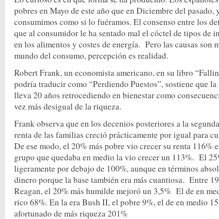
pobres en Mayo de este año que en Diciembre del pasado, y
consumimos como si lo fuéramos. El consenso entre los det
que al consumidor le ha sentado mal el cóctel de tipos de in
en los alimentos y costes de energía. Pero las causas son
mundo del consumo, percepción es realidad.
Robert Frank, un economista americano, en su libro “Falli
podría traducir como “Perdiendo Puestos”, sostiene que la
lleva 20 años retrocediendo en bienestar como consecuenci
vez más desigual de la riqueza.
Frank observa que en los decenios posteriores a la segunda
renta de las familias creció prácticamente por igual para cu
De ese modo, el 20% más pobre vio crecer su renta 116% 
grupo que quedaba en medio la vio crecer un 113%. El 25
ligeramente por debajo de 100%, aunque en términos abso
dinero porque la base también era más cuantiosa. Entre 19
Reagan, el 20% más humilde mejoró un 3,5% El de en med
rico 68%. En la era Bush II, el pobre 9%, el de en medio 
afortunado de más riqueza 201%