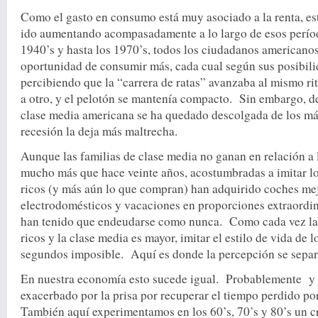
Como el gasto en consumo está muy asociado a la renta, es
ido aumentando acompasadamente a lo largo de esos períod
1940’s y hasta los 1970’s, todos los ciudadanos americanos
oportunidad de consumir más, cada cual según sus posibil
percibiendo que la “carrera de ratas” avanzaba al mismo ri
a otro, y el pelotón se mantenía compacto. Sin embargo, d
clase media americana se ha quedado descolgada de los má
recesión la deja más maltrecha.
Aunque las familias de clase media no ganan en relación a
mucho más que hace veinte años, acostumbradas a imitar l
ricos (y más aún lo que compran) han adquirido coches mej
electrodomésticos y vacaciones en proporciones extraordin
han tenido que endeudarse como nunca. Como cada vez la 
ricos y la clase media es mayor, imitar el estilo de vida de 
segundos imposible. Aquí es donde la percepción se separa
En nuestra economía esto sucede igual. Probablemente y
exacerbado por la prisa por recuperar el tiempo perdido po
También aquí experimentamos en los 60’s, 70’s y 80’s un c