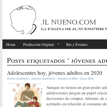
Home
Producción Original
Bio y Eventos
Posts etiquetados ‘ jóvenes ad
Adolescentes hoy, jóvenes adultos en 2020
Archivo Académico
,
Artículos académicos
,
Articulos en IESE
,
Casos IESE
Aunque no tienen un gran poder adq
adolescentes juegan un papel cruci
decisiones de compra. Además, de 
actitudes en relación al consumo de