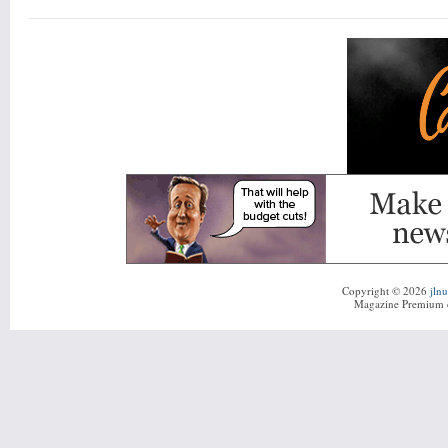
Copyright © 2026
jln
Magazine Premium