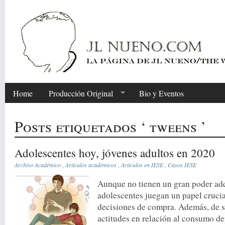
Home
Producción Original
Bio y Eventos
Posts etiquetados ‘ tweens ’
Adolescentes hoy, jóvenes adultos en 2020
Archivo Académico
,
Artículos académicos
,
Articulos en IESE
,
Casos IESE
Aunque no tienen un gran poder adq
adolescentes juegan un papel cruci
decisiones de compra. Además, de 
actitudes en relación al consumo de