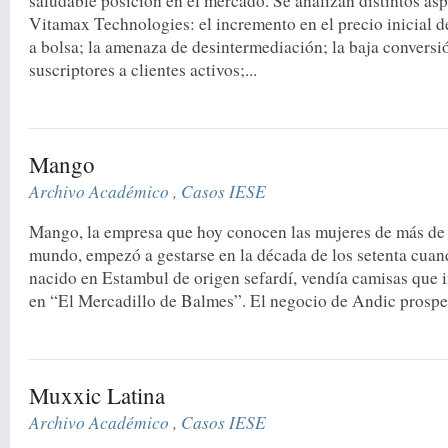
saludable posición en el mercado. Se analizan distintos as
Vitamax Technologies: el incremento en el precio inicial de
a bolsa; la amenaza de desintermediación; la baja conversi
suscriptores a clientes activos;...
Mango
Archivo Académico
,
Casos IESE
Mango, la empresa que hoy conocen las mujeres de más de 
mundo, empezó a gestarse en la década de los setenta cua
nacido en Estambul de origen sefardí, vendía camisas que 
en “El Mercadillo de Balmes”. El negocio de Andic prosper
Muxxic Latina
Archivo Académico
,
Casos IESE