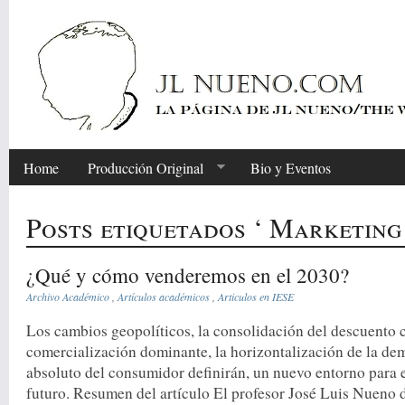
Home
Producción Original
Bio y Eventos
Posts etiquetados ‘ Marketing
¿Qué y cómo venderemos en el 2030?
Archivo Académico
,
Artículos académicos
,
Articulos en IESE
Los cambios geopolíticos, la consolidación del descuento
comercialización dominante, la horizontalización de la de
absoluto del consumidor definirán, un nuevo entorno para e
futuro. Resumen del artículo El profesor José Luis Nueno d