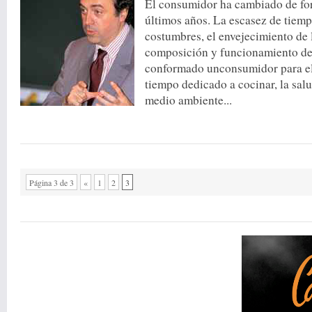
El consumidor ha cambiado de for
últimos años. La escasez de tiemp
costumbres, el envejecimiento de 
composición y funcionamiento del
conformado unconsumidor para el
tiempo dedicado a cocinar, la salu
medio ambiente...
Página 3 de 3
«
1
2
3