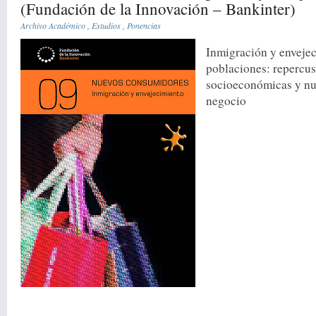
(Fundación de la Innovación – Bankinter)
Archivo Académico
,
Estudios
,
Ponencias
Inmigración y envejec
poblaciones: repercu
socioeconómicas y nu
negocio