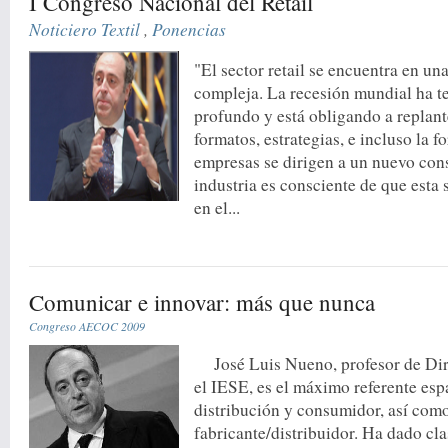
I Congreso Nacional del Retail
Noticiero Textil
,
Ponencias
"El sector retail se encuentra en un
compleja. La recesión mundial ha t
profundo y está obligando a replant
formatos, estrategias, e incluso la f
empresas se dirigen a un nuevo con
industria es consciente de que esta
en el...
Comunicar e innovar: más que nunca
Congreso AECOC 2009
José Luis Nueno, profesor de Dir
el IESE, es el máximo referente esp
distribución y consumidor, así como
fabricante/distribuidor. Ha dado cla