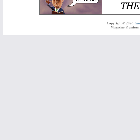
Copyright © 2026
jln
Magazine Premium