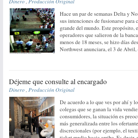
Dinero
,
Producción Original
Hace un par de semanas Delta y No
sus intenciones de fusionarse para 
grande del mundo. Este propósito, 
operadores que salieron de la banca
menos de 18 meses, se hizo días de
Northwest anunciara, el 3 de Abril, 
Déjeme que consulte al encargado
Dinero
,
Producción Original
De acuerdo a lo que ves por ahí y lo
colegas que se ganan la vida vendie
consumidores, la situación es preo
más generalizada entre los ofertant
discrecionales (por ejemplo, el texti
ticket medio hacia arriba. Es decir, 