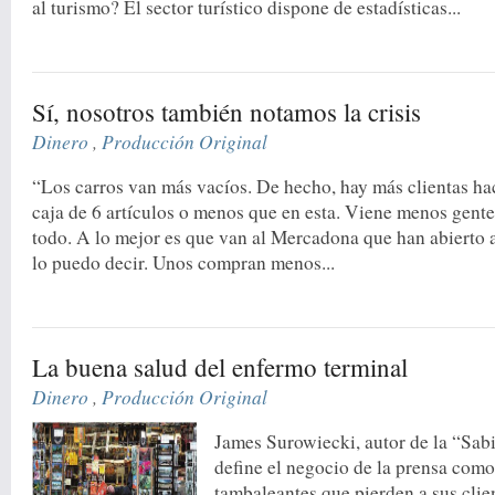
al turismo? El sector turístico dispone de estadísticas...
Sí, nosotros también notamos la crisis
Dinero
,
Producción Original
“Los carros van más vacíos. De hecho, hay más clientas ha
caja de 6 artículos o menos que en esta. Viene menos gente
todo. A lo mejor es que van al Mercadona que han abierto a
lo puedo decir. Unos compran menos...
La buena salud del enfermo terminal
Dinero
,
Producción Original
James Surowiecki, autor de la “Sab
define el negocio de la prensa com
tambaleantes que pierden a sus clie