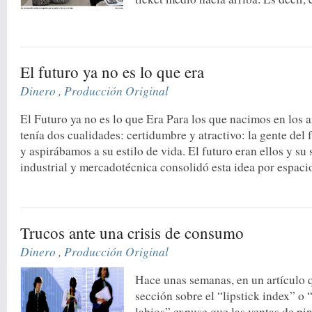
El futuro ya no es lo que era
Dinero
,
Producción Original
El Futuro ya no es lo que Era Para los que nacimos en los 
tenía dos cualidades: certidumbre y atractivo: la gente de
y aspirábamos a su estilo de vida. El futuro eran ellos y su 
industrial y mercadotécnica consolidó esta idea por espacio
Trucos ante una crisis de consumo
Dinero
,
Producción Original
Hace unas semanas, en un artículo 
sección sobre el “lipstick index” o 
labios” expuse que las ventas de pin