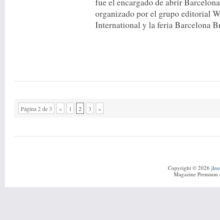
fue el encargado de abrir Barcelo
organizado por el grupo editorial
International y la feria Barcelona 
Página 2 de 3
«
1
2
3
»
Copyright © 2026
jln
Magazine Premium