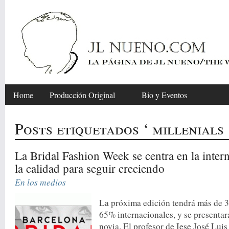
Home
Producción Original
Bio y Eventos
Posts etiquetados ‘ millenials 
La Bridal Fashion Week se centra en la inter
la calidad para seguir creciendo
En los medios
La próxima edición tendrá más de 3
65% internacionales, y se presentar
novia. El profesor de Iese José Lui