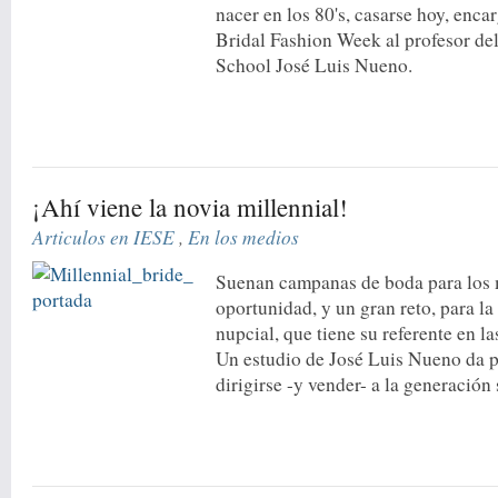
nacer en los 80's, casarse hoy, enc
Bridal Fashion Week al profesor de
School José Luis Nueno.
¡Ahí viene la novia millennial!
Articulos en IESE
,
En los medios
Suenan campanas de boda para los m
oportunidad, y un gran reto, para la
nupcial, que tiene su referente en l
Un estudio de José Luis Nueno da p
dirigirse -y vender- a la generació