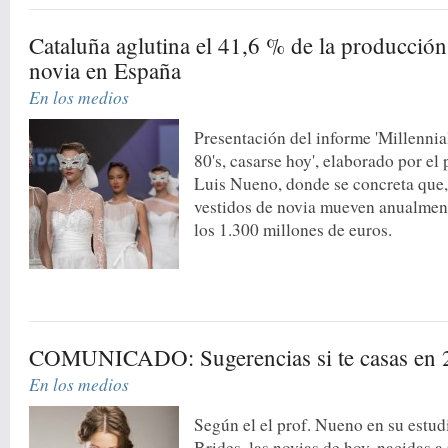
Cataluña aglutina el 41,6 % de la producción
novia en España
En los medios
Presentación del informe 'Millennia
80's, casarse hoy', elaborado por el
Luis Nueno, donde se concreta que, 
vestidos de novia mueven anualment
los 1.300 millones de euros.
COMUNICADO: Sugerencias si te casas en 
En los medios
Según el el prof. Nueno en su estudi
Brides, las novias de hoy, nacidas a