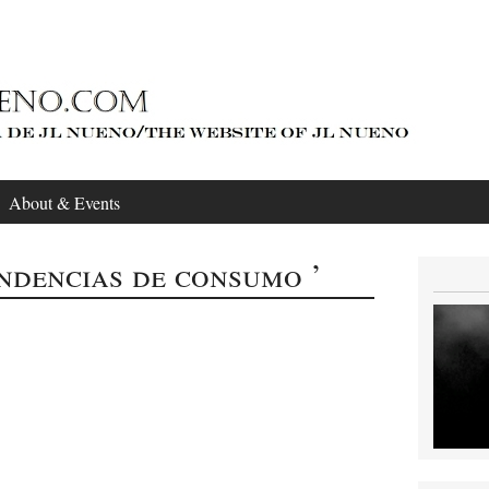
About & Events
endencias de consumo ’