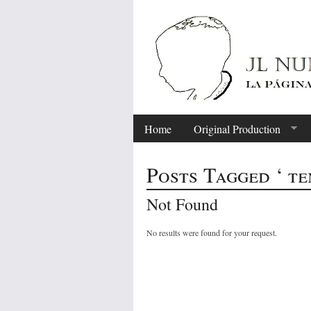
Home
Original Production
Posts Tagged ‘ t
Not Found
No results were found for your request.