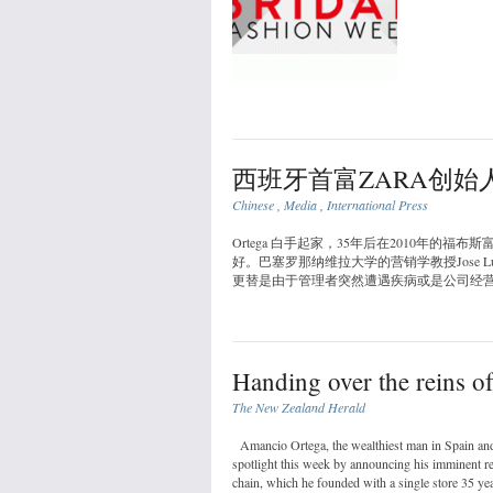
西班牙首富ZARA创始
Chinese
,
Media
,
International Press
Ortega 白手起家，35年后在2010年的
好。巴塞罗那纳维拉大学的营销学教授Jose Lui
更替是由于管理者突然遭遇疾病或是公司经营
Handing over the reins o
The New Zealand Herald
Amancio Ortega, the wealthiest man in Spain and 
spotlight this week by announcing his imminent re
chain, which he founded with a single store 35 ye