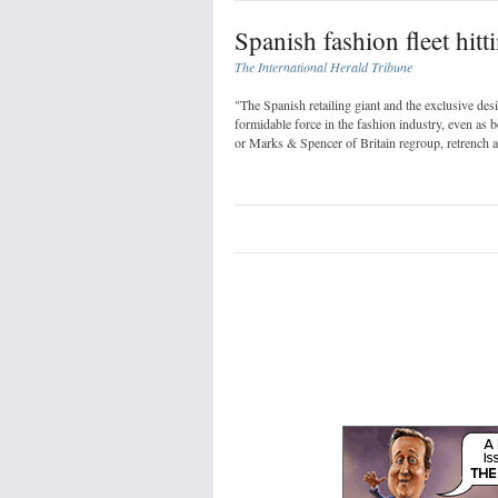
Spanish fashion fleet hit
The International Herald Tribune
"The Spanish retailing giant and the exclusive des
formidable force in the fashion industry, even as
or Marks & Spencer of Britain regroup, retrench an