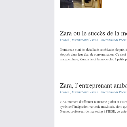
Zara ou le succès de la 
French
,
International Press
,
International Press
Nombreux sont les détaillants américains de prêt-à-
stoppés dans leur élan de consommation. Ce n'est p
marque phare, Zara, a lancé la mode chic à petits p
Zara, l’entreprenant amb
French
,
International Press
,
International Press
« Au moment d''affronter le marché global et l''ouv
système d''intégration verticale maximale, alors que
Nueno, professeur de marketing à l''IESE, co-aute