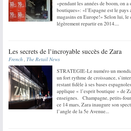
«pendant les années de boom, on a 
boutiques»: «l’Espagne est le pays 
magasins en Europe!» Selon lui, le
légèrement repartir en 2014....
Les secrets de l’incroyable succès de Zara
French
,
The Retail News
STRATEGIE-Le numéro un mondial 
un fort rythme de croissance, s’inte
restant fidèle à ses bases espagnol
applique « l’esprit boutique » de Za
enseignes. Champagne, petits-fours
ce 14 mars, Zara inaugure son spec
l’angle de la 5e Avenue...