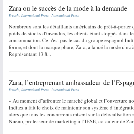
Zara ou le succès de la mode à la demande
French
,
International Press
,
International Press
Nombreux sont les détaillants américains de prêt-à-porter q
poids de stocks d'invendus, les clients étant stoppés dans l
consommation. Ce n'est pas le cas du groupe espagnol Indit
forme, et dont la marque phare, Zara, a lancé la mode chic à 
Représentant 13,8...
Zara, l’entreprenant ambassadeur de l’Espag
French
,
International Press
,
International Press
« Au moment d''affronter le marché global et l''ouverture 
Inditex a fait le choix de maintenir son système d''intégrat
alors que tous les concur­rents misent sur la délocalisation 
Nueno, professeur de marketing à l''IESE, co-auteur de Zara