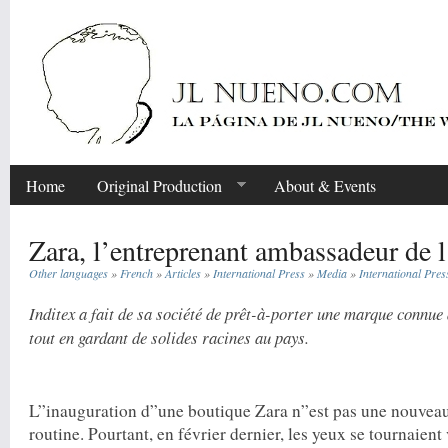
Home
Original Production
About & Events
Zara, l’entreprenant ambassadeur de 
Other languages
»
French
»
Articles
»
International Press
»
Media
»
International Pres
Inditex a fait de sa société de prêt-à-porter une marque connue
tout en gardant de solides racines au pays.
Share
L”inauguration d”une boutique Zara n”est pas une nouveau
routine. Pourtant, en février dernier, les yeux se tournaien