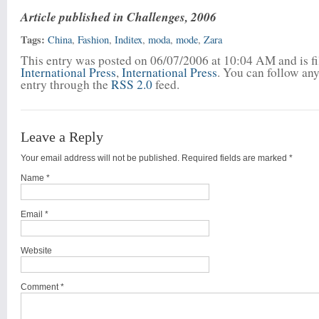
Article published in Challenges, 2006
Tags:
China
,
Fashion
,
Inditex
,
moda
,
mode
,
Zara
This entry was posted on 06/07/2006 at 10:04 AM and is f
International Press
,
International Press
. You can follow any
entry through the
RSS 2.0
feed.
Leave a Reply
Your email address will not be published. Required fields are marked
*
Name
*
Email
*
Website
Comment *