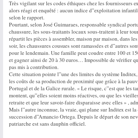
Très vigilant sur les codes éthiques chez les fournisseurs e
alors réagi et enquêté : aucun indice d”exploitation infantil
selon le rapport.
Pourtant, selon José Guimaraes, responsable syndical portu
chaussure, les sous-traitants locaux sous-traitent à leur tou
répartit les pièces à assembler, maison par maison, dans les
soir, les chaussures cousues sont ramassées et d”autres so
pour le lendemain. Une famille peut coudre entre 100 et 15
et gagner ainsi de 20 à 30 euros… Impossible de vérifier qu
pas mis à contribution.
Cette situation pointe l”une des limites du système Inditex,
les coûts de sa production de proximité que grâce à la pau
Portugal et de la Galice rurale. « Le risque, c”est que les t
montent, qu”elles soient moins réactives, ou que les vieilles
retraite et que leur savoir-faire disparaisse avec elles » , 
Mais l”autre inconnue, la vraie, qui plane sur Inditex est la
succession d”Amancio Ortega. Depuis le départ de son neve
patriarche est sans dauphin officiel.