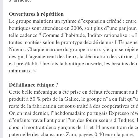
Ouvertures à répétition
Le groupe maintient un rythme ­d”expansion effréné : entre
boutiques sont attendues en 2006, soit plus d”une par jour
telle cadence ? Comme d”habitude, Inditex rationalise : « 
toutes montées selon le prototype décidé depuis l”Espagne
Nueno . Chaque marque du groupe a son style qui se répète
design, l”agencement des lieux, la décoration des vitrines, 
est pré-établi. Une fois la boutique ouverte, les besoins d
minimaux. »
Défaillance éthique ?
Cette belle mécanique a été prise en défaut récemment au P
produit à 50 % près de la Galice, le groupe n”a en fait qu”
reste de la fabrication est sous-traité à des coopératives et d
Or, en mai dernier, l”hebdomadaire portugais Expresso révé
d”enfants travaillant pour l”un des fournisseurs d”Inditex.
choc, il montrait deux garçons de 11 et 14 ans en train de 
paternelle des chaus­sures Zara, payées 0,40 euro la paire.