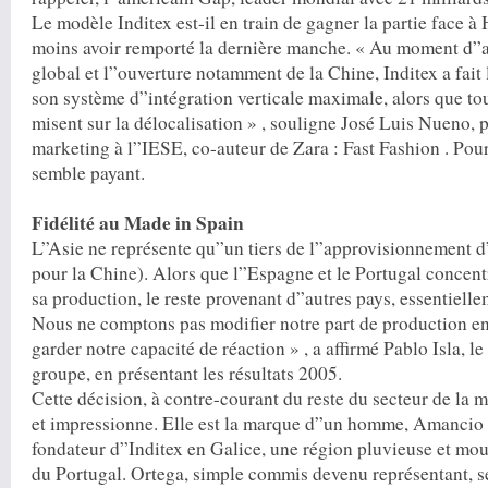
Le modèle Inditex est-il en train de gagner la partie face 
moins avoir remporté la dernière manche. « Au moment d”a
global et l”ouverture notamment de la Chine, Inditex a fait
son système d”intégration verticale maximale, alors que tou
misent sur la délocalisation » , souligne José Luis Nueno, 
marketing à l”IESE, co-auteur de Zara : Fast Fashion . Pou
semble payant.
Fidélité au Made in Spain
L”Asie ne représente qu”un tiers de l”approvisionnement d
pour la Chine). Alors que l”Espagne et le Portugal concen
sa production, le reste provenant d”autres pays, essentiel
Nous ne comptons pas modifier notre part de production e
garder notre capacité de réaction » , a affirmé Pablo Isla, l
groupe, en présentant les résultats 2005.
Cette décision, à contre-courant du reste du secteur de la
et impressionne. Elle est la marque d”un homme, Amancio 
fondateur d”Inditex en Galice, une région pluvieuse et mo
du Portugal. Ortega, simple commis devenu représentant, s